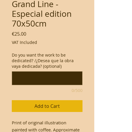
Grand Line -
Especial edition
70x50cm
Price
€25.00
VAT Included
Do you want the work to be
dedicated? /¿Desea que la obra
vaya dedicada? (optional)
0/500
Add to Cart
Print of original illustration
painted with coffee. Approximate