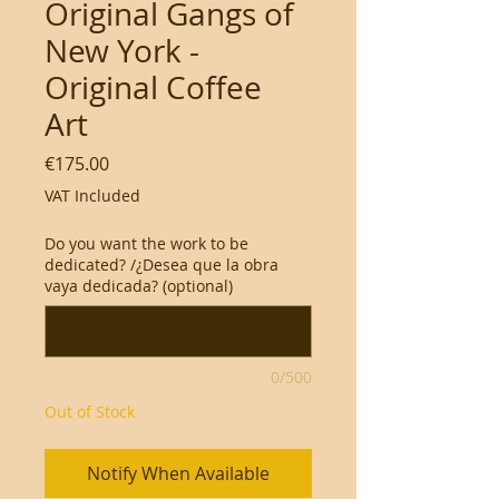
Original Gangs of
New York -
Original Coffee
Art
Price
€175.00
VAT Included
Do you want the work to be
dedicated? /¿Desea que la obra
vaya dedicada? (optional)
0/500
Out of Stock
Notify When Available